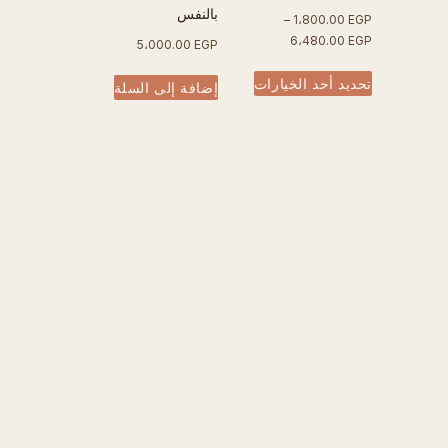
بالنفس
–
1،800.00
EGP
نطاق
6،480.00
EGP
5،000.00
EGP
السعر:
هناك
من
تحديد أحد الخيارات
إضافة إلى السلة
العديد
من
خلال
الأشكال
المختلفة
لهذا
المنتج.
يمكن
اختيار
الخيارات
على
صفحة
المنتج